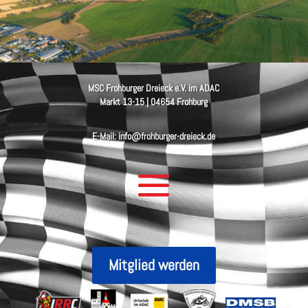
MSC Frohburger Dreieck e.V. im ADAC
Markt 13-15 | 04654 Frohburg
E-Mail: info@frohburger-dreieck.de
Mitglied werden