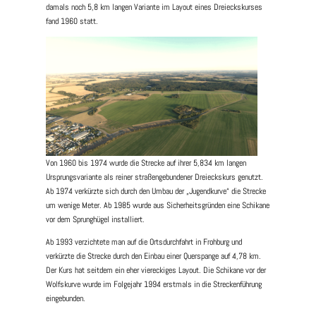
damals noch 5,8 km langen Variante im Layout eines Dreieckskurses
fand 1960 statt.
Von 1960 bis 1974 wurde die Strecke auf ihrer 5,834 km langen
Ursprungsvariante als reiner straßengebundener Dreieckskurs genutzt.
Ab 1974 verkürzte sich durch den Umbau der „Jugendkurve“ die Strecke
um wenige Meter. Ab 1985 wurde aus Sicherheitsgründen eine Schikane
vor dem Sprunghügel installiert.
Ab 1993 verzichtete man auf die Ortsdurchfahrt in Frohburg und
verkürzte die Strecke durch den Einbau einer Querspange auf 4,78 km.
Der Kurs hat seitdem ein eher viereckiges Layout. Die Schikane vor der
Wolfskurve wurde im Folgejahr 1994 erstmals in die Streckenführung
eingebunden.