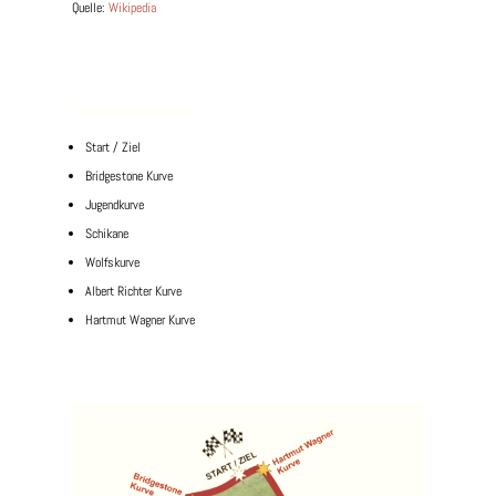
Quelle:
Wikipedia
Kurvenübersicht
Start / Ziel
Bridgestone Kurve
Jugendkurve
Schikane
Wolfskurve
Albert Richter Kurve
Hartmut Wagner Kurve