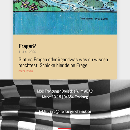
Fragen?
1. Juni. 2026
Gibt es Fragen oder irgendwas was du wissen
möchtest. Schicke hier deine Frage.
mehr lesen
MSC Frohburger Dreieck e.V. im ADAC
Markt 13-15 | 04654 Frohburg
E-Mail: info@frohburger-dreieck.de