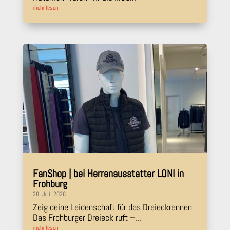
mehr lesen
FanShop | bei Herrenausstatter LONI in
Frohburg
28. Juli. 2026
Zeig deine Leidenschaft für das Dreieckrennen
Das Frohburger Dreieck ruft –...
mehr lesen