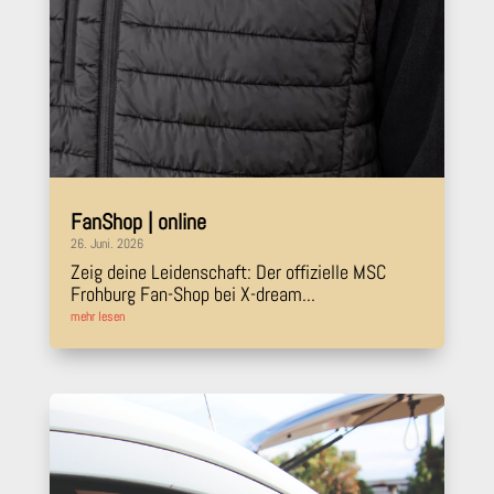
FanShop | online
26. Juni. 2026
Zeig deine Leidenschaft: Der offizielle MSC
Frohburg Fan-Shop bei X-dream...
mehr lesen