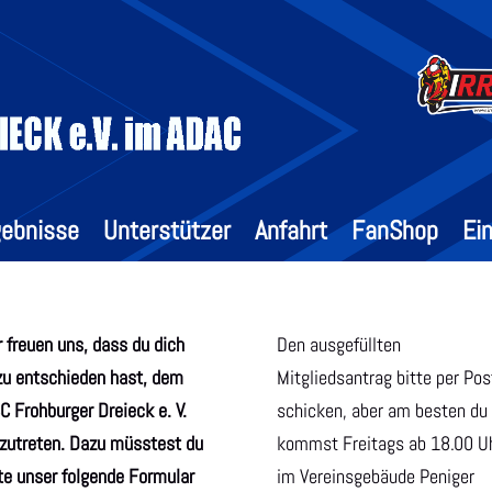
gebnisse
Unterstützer
Anfahrt
FanShop
Ein
 freuen uns, dass du dich
Den ausgefüllten
zu entschieden hast, dem
Mitgliedsantrag bitte per Pos
 Frohburger Dreieck e. V.
schicken, aber am besten du
izutreten. Dazu müsstest du
kommst Freitags ab 18.00 U
te unser folgende Formular
im Vereinsgebäude Peniger