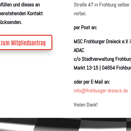
füllen und dieses an
Straße 47 in Frohburg selber
benstehenden Kontakt
vorbei.
rücksenden.
per Post an:
MSC Frohburger Dreieck e.V. 
zum Mitgliedsantrag
ADAC
c/o Stadtverwaltung Frohbur
Markt 13-15 | 04654 Frohbu
oder per E-Mail an:
info@frohburger-dreieck.de
Vielen Dank!