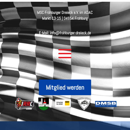
MSC Frohburger Dreieck e.V. im ADAC
Markt 13-15 | 04654 Frohburg
E-Mail: info@frohburger-dreieck.de
Mitglied werden